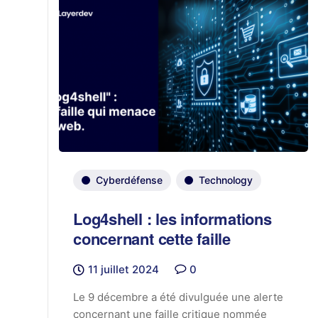
Cyberdéfense
Technology
Log4shell : les informations
concernant cette faille
11 juillet 2024
0
Le 9 décembre a été divulguée une alerte
concernant une faille critique nommée