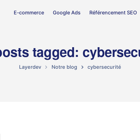
E-commerce
Google Ads
Référencement SEO
posts tagged: cybersec
Layerdev
Notre blog
cybersecurité