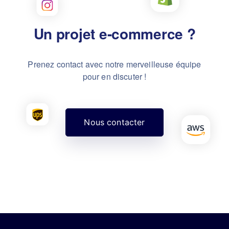
Un projet
SEO/SEA ?
Prenez contact avec notre merveilleuse équipe
pour en discuter !
e-
commerce 
Nous contacter
?