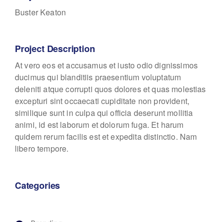
Buster Keaton
Project Description
At vero eos et accusamus et iusto odio dignissimos
ducimus qui blanditiis praesentium voluptatum
deleniti atque corrupti quos dolores et quas molestias
excepturi sint occaecati cupiditate non provident,
similique sunt in culpa qui officia deserunt mollitia
animi, id est laborum et dolorum fuga. Et harum
quidem rerum facilis est et expedita distinctio. Nam
libero tempore.
Categories