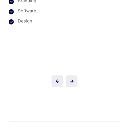
Branding
Software
Design