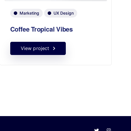
Marketing
UX Design
Coffee Tropical Vibes
View project