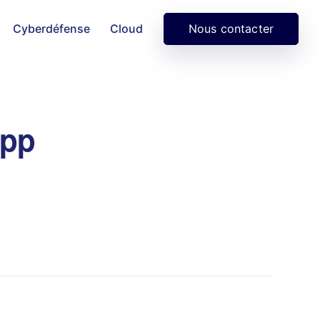
Nous contacter
Cyberdéfense
Cloud
App