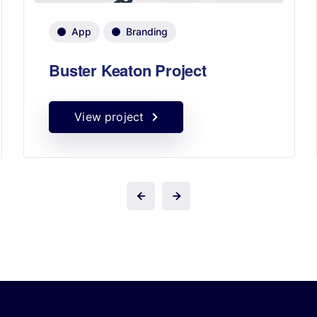
App
Branding
Buster Keaton Project
View project