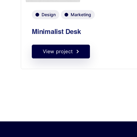
Design
Marketing
Minimalist Desk
View project