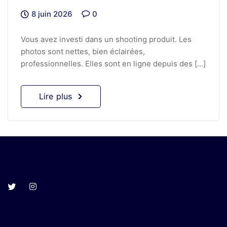
8 juin 2026
0
Vous avez investi dans un shooting produit. Les
photos sont nettes, bien éclairées,
professionnelles. Elles sont en ligne depuis des […]
Lire plus