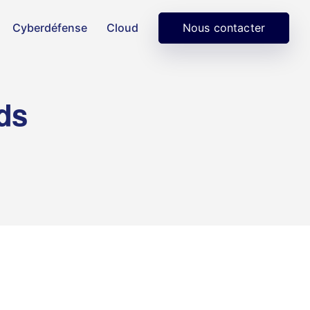
Nous contacter
Cyberdéfense
Cloud
ds