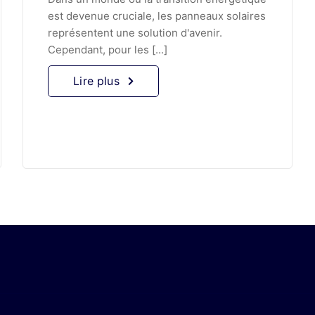
est devenue cruciale, les panneaux solaires
représentent une solution d'avenir.
Cependant, pour les [...]
Lire plus