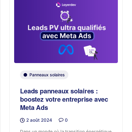
Panneaux solaires
Leads panneaux solaires :
boostez votre entreprise avec
Meta Ads
2 août 2024
0
Dans un monde où la transition énergétique