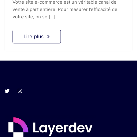
Votre site e-commerce est un véritable canal de
vente à part entière. Pour mesurer l’efficacité de
votre site, on se […]
Lire plus