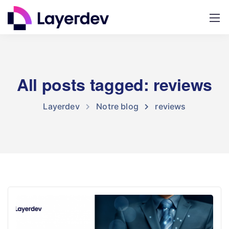
All posts tagged: reviews
Layerdev
Notre blog
reviews