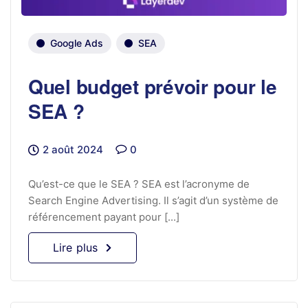
Google Ads
SEA
Quel budget prévoir pour le
SEA ?
2 août 2024
0
Qu’est-ce que le SEA ? SEA est l’acronyme de
Search Engine Advertising. Il s’agit d’un système de
référencement payant pour [...]
Lire plus