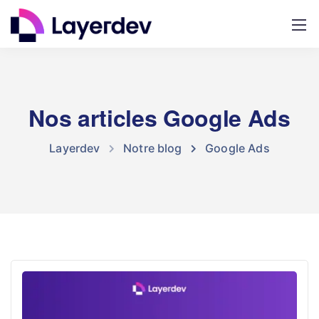
Nos articles Google Ads
Layerdev
Notre blog
Google Ads